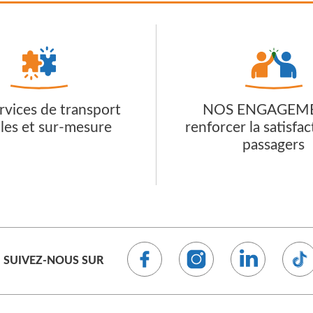
rvices de transport
NOS ENGAGEM
bles et sur-mesure
renforcer la satisfa
passagers
SUIVEZ-NOUS SUR