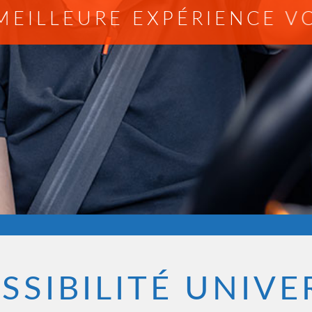
OUR LES ENFANTS À MOBIL
ESSIBILITÉ UNIVE