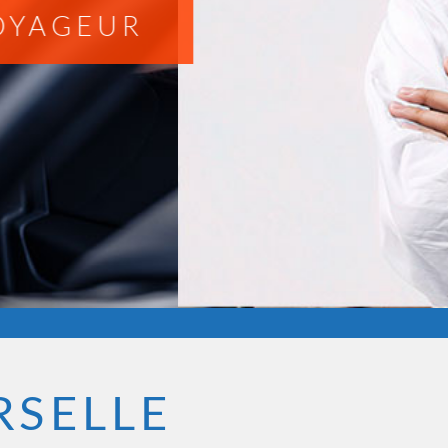
ITÉ RÉDUITE
RSELLE