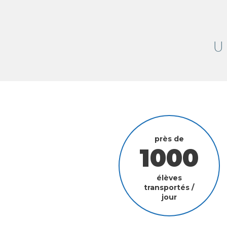
U
près de
élèves
transportés /
jour